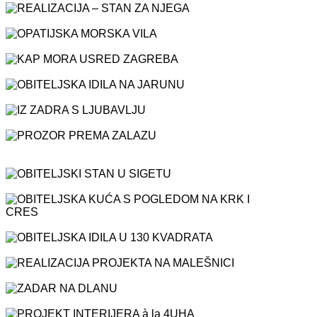
REALIZACIJA – STAN ZA NJEGA
OPATIJSKA MORSKA VILA
KAP MORA USRED ZAGREBA
OBITELJSKA IDILA NA JARUNU
IZ ZADRA S LJUBAVLJU
PROZOR PREMA ZALAZU
OBITELJSKI STAN U SIGETU
OBITELJSKA KUĆA S POGLEDOM NA KRK I CRES
OBITELJSKA IDILA U 130 KVADRATA
REALIZACIJA PROJEKTA NA MALEŠNICI
ZADAR NA DLANU