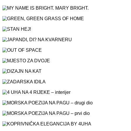
MOTOVUNSKI FESTIVAL HEDONIZMA
MY NAME IS BRIGHT. MARY BRIGHT.
GREEN, GREEN GRASS OF HOME
STAN HEJ!
JAPANDI, DI? NA KVARNERU
OUT OF SPACE
MJESTO ZA DVOJE
DIZAJN NA KAT
ZADARSKA IDILA
4 UHA NA 4 RIJEKE – interijer
MORSKA POEZIJA NA PAGU – drugi dio
MORSKA POEZIJA NA PAGU – prvi dio
KOPRIVNIČKA ELEGANCIJA BY 4UHA