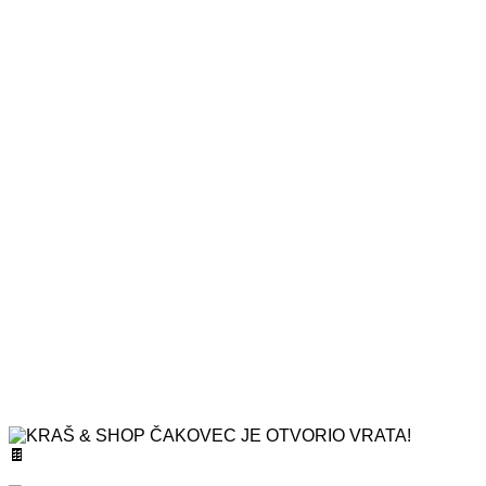
KRAŠ & SHOP ČAKOVEC JE OTVORIO VRATA! 🍫