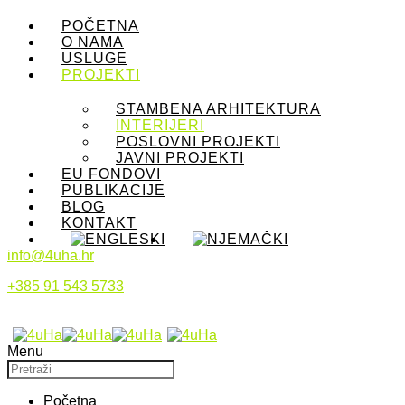
POČETNA
O NAMA
USLUGE
PROJEKTI
STAMBENA ARHITEKTURA
INTERIJERI
POSLOVNI PROJEKTI
JAVNI PROJEKTI
EU FONDOVI
PUBLIKACIJE
BLOG
KONTAKT
info@4uha.hr
+385 91 543 5733
Menu
Početna