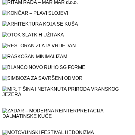
RITAM RADA – MAR MAR d.o.o.
KONČAR – PLAVI SLOJEVI
ARHITEKTURA KOJA SE KUŠA
OTOK SLATKIH UŽITAKA
RESTORAN ZLATA VRIJEDAN
RASKOŠAN MINIMALIZAM
BLANCO NOVO RUHO SG FORME
SIMBIOZA ZA SAVRŠENI ODMOR
MIR, TIŠINA I NETAKNUTA PRIRODA VRANSKOG
JEZERA
ZADAR – MODERNA REINTERPRETACIJA
DALMATINSKE KUĆE