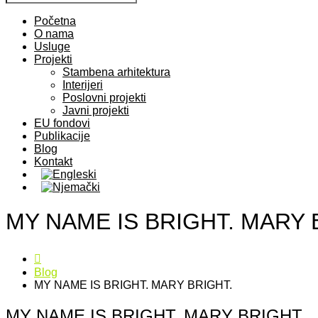
Početna
O nama
Usluge
Projekti
Stambena arhitektura
Interijeri
Poslovni projekti
Javni projekti
EU fondovi
Publikacije
Blog
Kontakt
MY NAME IS BRIGHT. MARY 
Blog
MY NAME IS BRIGHT. MARY BRIGHT.
MY NAME IS BRIGHT. MARY BRIGHT.