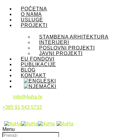
POČETNA
O NAMA
USLUGE
PROJEKTI
STAMBENA ARHITEKTURA
INTERIJERI
POSLOVNI PROJEKTI
JAVNI PROJEKTI
EU FONDOVI
PUBLIKACIJE
BLOG
KONTAKT
info@4uha.hr
+385 91 543 5733
Menu