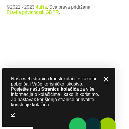
©2021 - 2023
4uHa
. Sva prava pridržana.
Pravila privatnosti
,
GDPR
.
✕
Naša web stranica koristi kolačiće kako bi
poboljšali Vaše korisničko iskustvo.
Posjetite našu
Stranicu kolačića
za više
informacija o kolačićima i kako ih koristimo.
Za nastavak korištenja stranice prihvatite
korištenje kolačića.
REVOKE COOKIES