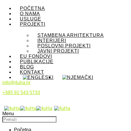
POČETNA
O NAMA
USLUGE
PROJEKTI
STAMBENA ARHITEKTURA
INTERIJERI
POSLOVNI PROJEKTI
JAVNI PROJEKTI
EU FONDOVI
PUBLIKACIJE
BLOG
KONTAKT
info@4uha.hr
+385 91 543 5733
Menu
Početna