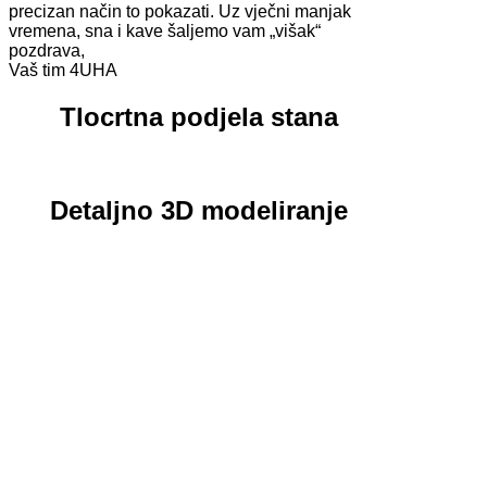
precizan način to pokazati. Uz vječni manjak
vremena, sna i kave šaljemo vam „višak“
pozdrava,
Vaš tim 4UHA
Tlocrtna podjela stana
Detaljno 3D modeliranje