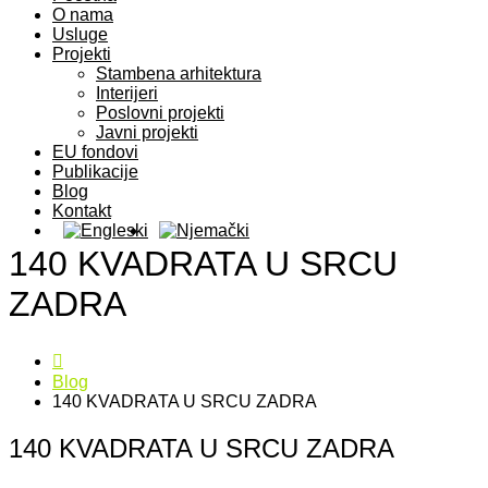
O nama
Usluge
Projekti
Stambena arhitektura
Interijeri
Poslovni projekti
Javni projekti
EU fondovi
Publikacije
Blog
Kontakt
140 KVADRATA U SRCU
ZADRA
Blog
140 KVADRATA U SRCU ZADRA
140 KVADRATA U SRCU ZADRA