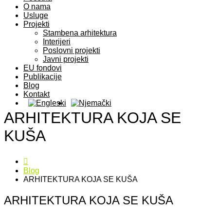
O nama
Usluge
Projekti
Stambena arhitektura
Interijeri
Poslovni projekti
Javni projekti
EU fondovi
Publikacije
Blog
Kontakt
ARHITEKTURA KOJA SE
KUŠA
Blog
ARHITEKTURA KOJA SE KUŠA
ARHITEKTURA KOJA SE KUŠA