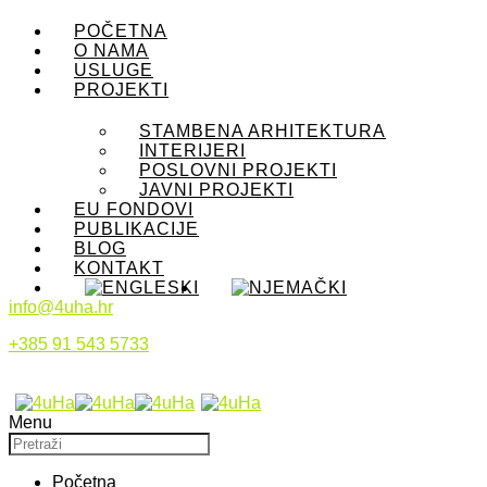
POČETNA
O NAMA
USLUGE
PROJEKTI
STAMBENA ARHITEKTURA
INTERIJERI
POSLOVNI PROJEKTI
JAVNI PROJEKTI
EU FONDOVI
PUBLIKACIJE
BLOG
KONTAKT
info@4uha.hr
+385 91 543 5733
Menu
Početna