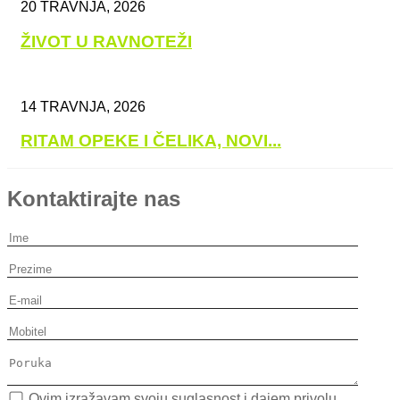
20 TRAVNJA, 2026
ŽIVOT U RAVNOTEŽI
14 TRAVNJA, 2026
RITAM OPEKE I ČELIKA, NOVI...
Kontaktirajte nas
Ovim izražavam svoju suglasnost i dajem privolu