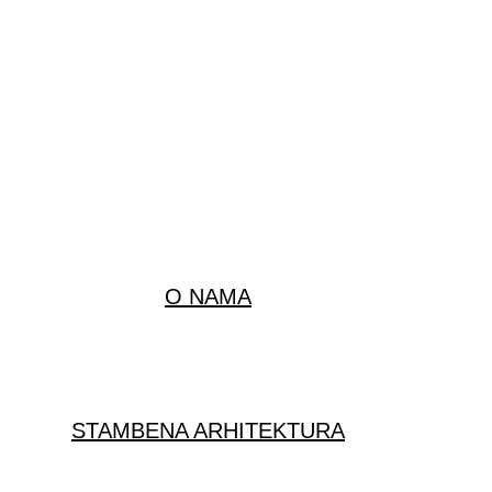
O NAMA
STAMBENA ARHITEKTURA