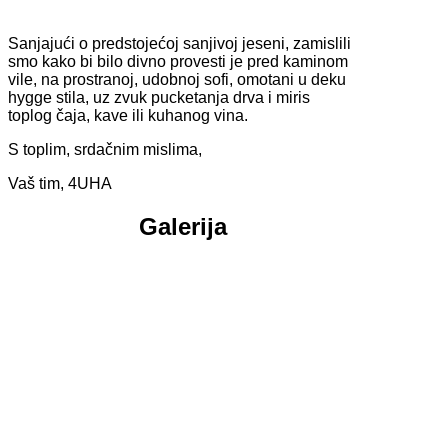
Sanjajući o predstojećoj sanjivoj jeseni, zamislili
smo kako bi bilo divno provesti je pred kaminom
vile, na prostranoj, udobnoj sofi, omotani u deku
hygge stila, uz zvuk pucketanja drva i miris
toplog čaja, kave ili kuhanog vina.
S toplim, srdačnim mislima,
Vaš tim, 4UHA
Galerija