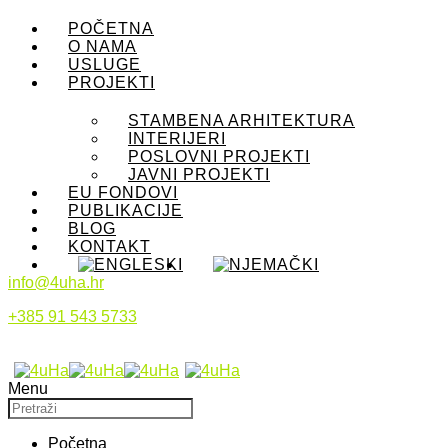
POČETNA
O NAMA
USLUGE
PROJEKTI
STAMBENA ARHITEKTURA
INTERIJERI
POSLOVNI PROJEKTI
JAVNI PROJEKTI
EU FONDOVI
PUBLIKACIJE
BLOG
KONTAKT
info@4uha.hr
+385 91 543 5733
Menu
Početna