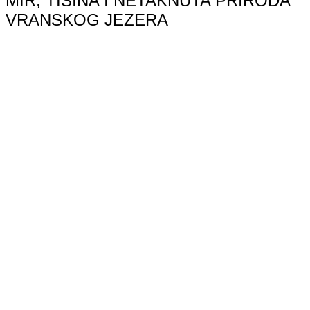
MIR, TIŠINA I NETAKNUTA PRIRODA
VRANSKOG JEZERA