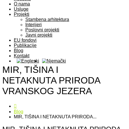
O nama
Usluge
Projekti
Stambena arhitektura
Interijeri
Poslovni projekti
Javni projekti
EU fondovi
Publikacije
Blog
Kontakt
MIR, TIŠINA I
NETAKNUTA PRIRODA
VRANSKOG JEZERA
Blog
MIR, TIŠINA I NETAKNUTA PRIRODA...