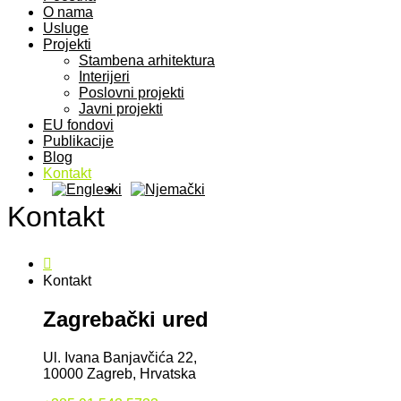
O nama
Usluge
Projekti
Stambena arhitektura
Interijeri
Poslovni projekti
Javni projekti
EU fondovi
Publikacije
Blog
Kontakt
Kontakt
Kontakt
Zagrebački ured
Ul. Ivana Banjavčića 22,
10000 Zagreb, Hrvatska