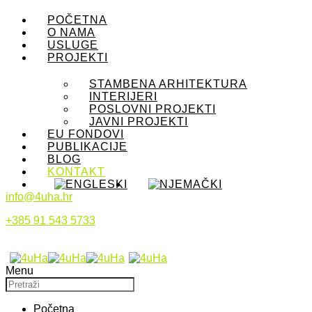
POČETNA
O NAMA
USLUGE
PROJEKTI
STAMBENA ARHITEKTURA
INTERIJERI
POSLOVNI PROJEKTI
JAVNI PROJEKTI
EU FONDOVI
PUBLIKACIJE
BLOG
KONTAKT
info@4uha.hr
+385 91 543 5733
Menu
Početna