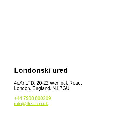
Londonski ured
4eAr LTD, 20-22 Wenlock Road,
London, England, N1 7GU
+44 7988 880209
info@4ear.co.uk