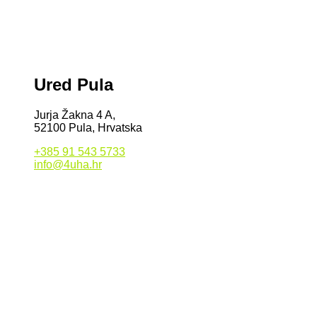
Ured Pula
Jurja Žakna 4 A,
52100 Pula, Hrvatska
+385 91 543 5733
info@4uha.hr