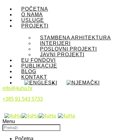
POČETNA
O NAMA
USLUGE
PROJEKTI
STAMBENA ARHITEKTURA
INTERIJERI
POSLOVNI PROJEKTI
JAVNI PROJEKTI
EU FONDOVI
PUBLIKACIJE
BLOG
KONTAKT
info@4uha.hr
+385 91 543 5733
Menu
Početna