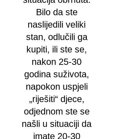
Bilo da ste
naslijedili veliki
stan, odlučili ga
kupiti, ili ste se,
nakon 25-30
godina suživota,
napokon uspjeli
„riješiti“ djece,
odjednom ste se
našli u situaciji da
imate 20-30