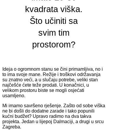
kvadrata viška.
Što učiniti sa
svim tim
prostorom?
Ideja o ogromnom stanu se čini primamljiva, no i
to ima svoje mane. Režije i troškovi održavanja
su znatno veći, a u slučaju potrebe, veliki stan
najčešće ćete teže prodati. U konačnici, u
velikom prostoru biste se mogli osjećati
usamljeno.
Mi imamo savršeno rješenje. Zašto od sobe viška
ne bi došli do dodatne zarade i tako popunili
kućni budžet? Upravo radimo na dva takva
projekta. Jedan u lijepoj Dalmaciji, a drugi u srcu
Zagreba.