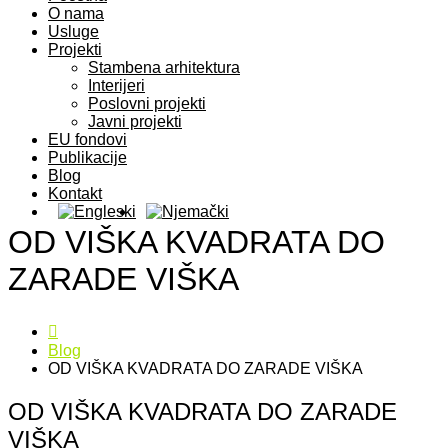
O nama
Usluge
Projekti
Stambena arhitektura
Interijeri
Poslovni projekti
Javni projekti
EU fondovi
Publikacije
Blog
Kontakt
OD VIŠKA KVADRATA DO
ZARADE VIŠKA
Blog
OD VIŠKA KVADRATA DO ZARADE VIŠKA
OD VIŠKA KVADRATA DO ZARADE
VIŠKA