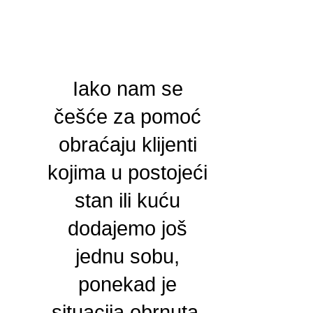
Iako nam se
češće za pomoć
obraćaju klijenti
kojima u postojeći
stan ili kuću
dodajemo još
jednu sobu,
ponekad je
situacija obrnuta.