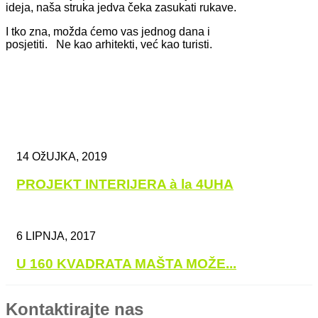
ideja, naša struka jedva čeka zasukati rukave.
I tko zna, možda ćemo vas jednog dana i
posjetiti. Ne kao arhitekti, već kao turisti.
14 OžUJKA, 2019
PROJEKT INTERIJERA à la 4UHA
6 LIPNJA, 2017
U 160 KVADRATA MAŠTA MOŽE...
Kontaktirajte nas