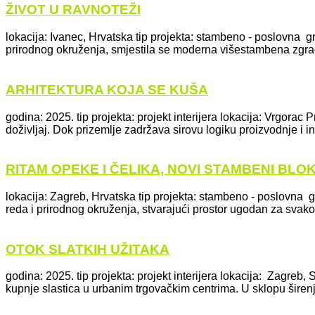
ŽIVOT U RAVNOTEŽI
lokacija: Ivanec, Hrvatska tip projekta: stambeno - poslovna g
prirodnog okruženja, smjestila se moderna višestambena zgrad
ARHITEKTURA KOJA SE KUŠA
godina: 2025. tip projekta: projekt interijera lokacija: Vrgorac 
doživljaj. Dok prizemlje zadržava sirovu logiku proizvodnje i in
RITAM OPEKE I ČELIKA, NOVI STAMBENI BLO
lokacija: Zagreb, Hrvatska tip projekta: stambeno - poslovna
reda i prirodnog okruženja, stvarajući prostor ugodan za svakodn
OTOK SLATKIH UŽITAKA
godina: 2025. tip projekta: projekt interijera lokacija: Zagreb
kupnje slastica u urbanim trgovačkim centrima. U sklopu širen