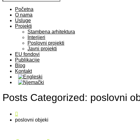
Početna
O nama
Usluge
Projekti
Stambena arhitektura
Interijeri
Poslovni projekti
Javni projekti
EU fondovi
Publikacije
Blog
Kontakt
Posts Categorized: poslovni ob
poslovni objeki