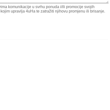
ima komunikacije u svrhu ponuda i/ili promocije svojih
im upravlja 4uHa te zatražiti njihovu promjenu ili brisanje.