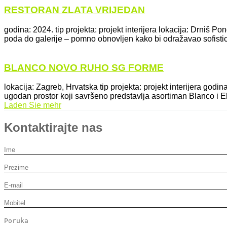
RESTORAN ZLATA VRIJEDAN
godina: 2024. tip projekta: projekt interijera lokacija: Drniš 
poda do galerije – pomno obnovljen kako bi odražavao sofisticir
BLANCO NOVO RUHO SG FORME
lokacija: Zagreb, Hrvatska tip projekta: projekt interijera godi
ugodan prostor koji savršeno predstavlja asortiman Blanco i Eli
Laden Sie mehr
Kontaktirajte nas