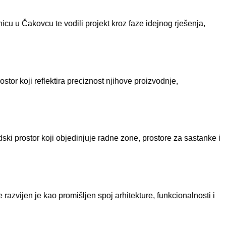
icu u Čakovcu te vodili projekt kroz faze idejnog rješenja,
tor koji reflektira preciznost njihove proizvodnje,
ski prostor koji objedinjuje radne zone, prostore za sastanke i
razvijen je kao promišljen spoj arhitekture, funkcionalnosti i