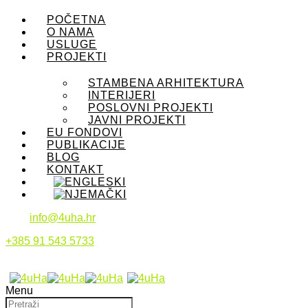
POČETNA
O NAMA
USLUGE
PROJEKTI
STAMBENA ARHITEKTURA
INTERIJERI
POSLOVNI PROJEKTI
JAVNI PROJEKTI
EU FONDOVI
PUBLIKACIJE
BLOG
KONTAKT
info@4uha.hr
+385 91 543 5733
Menu