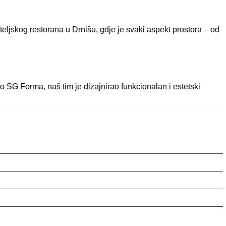
iteljskog restorana u Drnišu, gdje je svaki aspekt prostora – od
co SG Forma, naš tim je dizajnirao funkcionalan i estetski