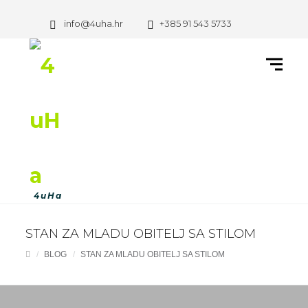
info@4uha.hr
+385 91 543 5733
STAN ZA MLADU OBITELJ SA STILOM
BLOG
STAN ZA MLADU OBITELJ SA STILOM