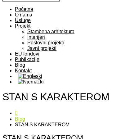
Početna
O nama
Usluge
Projekti
Stambena arhitektura
Interijeri
Poslovni projekti
Javni projekti
EU fondovi
Publikacije
Blog
Kontakt
STAN S KARAKTEROM
Blog
STAN S KARAKTEROM
STAN S KARAKTEROM