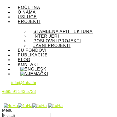
POČETNA
O NAMA
USLUGE
PROJEKTI
STAMBENA ARHITEKTURA
INTERIJERI
POSLOVNI PROJEKTI
JAVNI PROJEKTI
EU FONDOVI
PUBLIKACIJE
BLOG
KONTAKT
info@4uha.hr
+385 91 543 5733
Menu