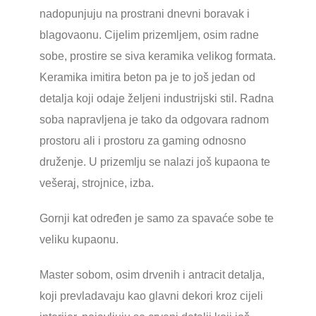
nadopunjuju na prostrani dnevni boravak i
blagovaonu. Cijelim prizemljem, osim radne
sobe, prostire se siva keramika velikog formata.
Keramika imitira beton pa je to još jedan od
detalja koji odaje željeni industrijski stil. Radna
soba napravljena je tako da odgovara radnom
prostoru ali i prostoru za gaming odnosno
druženje. U prizemlju se nalazi još kupaona te
vešeraj, strojnice, izba.
Gornji kat određen je samo za spavaće sobe te
veliku kupaonu.
Master sobom, osim drvenih i antracit detalja,
koji prevladavaju kao glavni dekori kroz cijeli