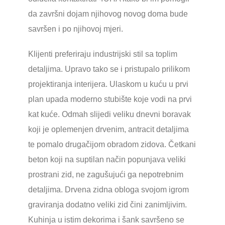
da završni dojam njihovog novog doma bude
savršen i po njihovoj mjeri.
Klijenti preferiraju industrijski stil sa toplim
detaljima. Upravo tako se i pristupalo prilikom
projektiranja interijera. Ulaskom u kuću u prvi
plan upada moderno stubište koje vodi na prvi
kat kuće. Odmah slijedi veliku dnevni boravak
koji je oplemenjen drvenim, antracit detaljima
te pomalo drugačijom obradom zidova. Četkani
beton koji na suptilan način popunjava veliki
prostrani zid, ne zagušujući ga nepotrebnim
detaljima. Drvena zidna obloga svojom igrom
graviranja dodatno veliki zid čini zanimljivim.
Kuhinja u istim dekorima i šank savršeno se