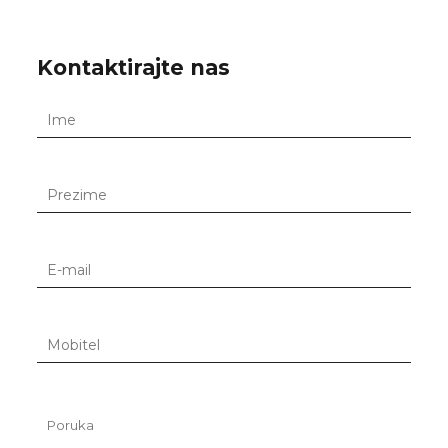
Kontaktirajte nas