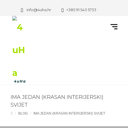
info@4uha.hr
+385 91 543 5733
IMA JEDAN (KRASAN INTERIJERSKI)
SVIJET
BLOG
IMA JEDAN (KRASAN INTERIJERSKI) SVIJET