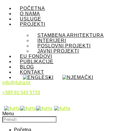
POČETNA
O NAMA
USLUGE
PROJEKTI
STAMBENA ARHITEKTURA
INTERIJERI
POSLOVNI PROJEKTI
JAVNI PROJEKTI
EU FONDOVI
PUBLIKACIJE
BLOG
KONTAKT
info@4uha.hr
+385 91 543 5733
Menu
Početna