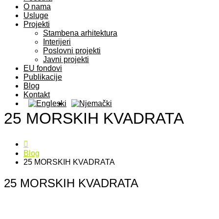
O nama
Usluge
Projekti
Stambena arhitektura
Interijeri
Poslovni projekti
Javni projekti
EU fondovi
Publikacije
Blog
Kontakt
25 MORSKIH KVADRATA
Blog
25 MORSKIH KVADRATA
25 MORSKIH KVADRATA