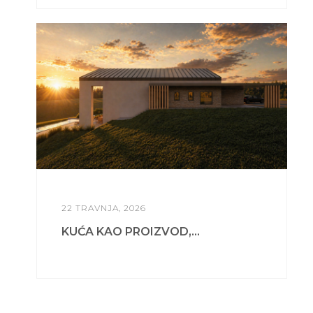
22 TRAVNJA, 2026
KUĆA KAO PROIZVOD,...