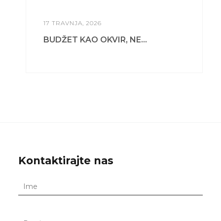
17 TRAVNJA, 2026
BUDŽET KAO OKVIR, NE...
Kontaktirajte nas