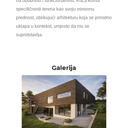
na udobnost i funkcionalnost. Kuća koristi
specifičnosti terena kao svoju osnovnu
prednost, oblikujući arhitekturu koja se prirodno
uklapa u kontekst, umjesto da mu se
suprotstavlja.
Galerija