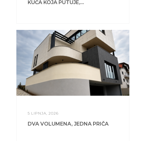
KUĆA KOJA PUTUJE,...
5 LIPNJA, 2026
DVA VOLUMENA, JEDNA PRIČA