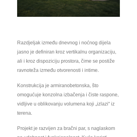
Razdjeljak između dnevnog i noćnog dijela
jasno je definiran kroz vertikalnu organizaciju,
ali i kroz dispoziciju prostora, čime se postiže
ravnoteža između otvorenosti i intime.
Konstrukcija je armiranobetonska, što
omogućuje konzolna izbačenja i čiste raspone,
vidljive u oblikovanju volumena koji „izlazi“ iz
terena.
Projekt je razvijen za bračni par, s naglaskom