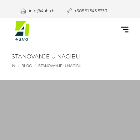
info@4uha.hr
+385 91 543 5733
STANOVANJE U NAGIBU
BLOG
STANOVANJE U NAGIBU