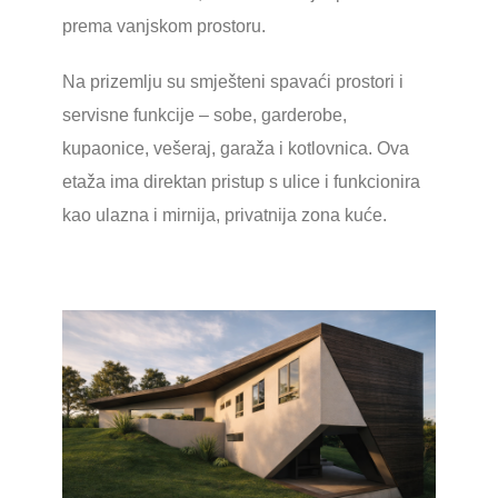
prema vanjskom prostoru.
Na prizemlju su smješteni spavaći prostori i
servisne funkcije – sobe, garderobe,
kupaonice, vešeraj, garaža i kotlovnica. Ova
etaža ima direktan pristup s ulice i funkcionira
kao ulazna i mirnija, privatnija zona kuće.