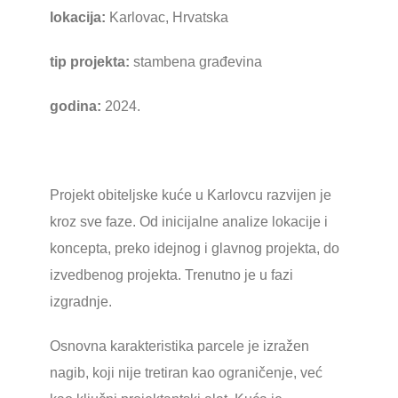
lokacija:
Karlovac, Hrvatska
tip projekta:
stambena građevina
godina:
2024.
Projekt obiteljske kuće u Karlovcu razvijen je
kroz sve faze. Od inicijalne analize lokacije i
koncepta, preko idejnog i glavnog projekta, do
izvedbenog projekta. Trenutno je u fazi
izgradnje.
Osnovna karakteristika parcele je izražen
nagib, koji nije tretiran kao ograničenje, već