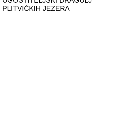
UGOSTITELJSKI DRAGULJ
PLITVIČKIH JEZERA