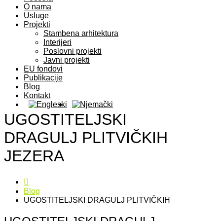
O nama
Usluge
Projekti
Stambena arhitektura
Interijeri
Poslovni projekti
Javni projekti
EU fondovi
Publikacije
Blog
Kontakt
UGOSTITELJSKI
DRAGULJ PLITVIČKIH
JEZERA
Blog
UGOSTITELJSKI DRAGULJ PLITVIČKIH