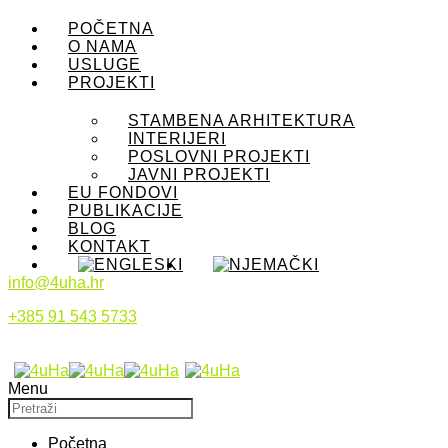
POČETNA
O NAMA
USLUGE
PROJEKTI
STAMBENA ARHITEKTURA
INTERIJERI
POSLOVNI PROJEKTI
JAVNI PROJEKTI
EU FONDOVI
PUBLIKACIJE
BLOG
KONTAKT
info@4uha.hr
+385 91 543 5733
Menu
Početna