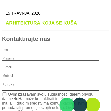
15 TRAVNJA, 2026
ARHITEKTURA KOJA SE KUŠA
Kontaktirajte nas
Ovim izražavam svoju suglasnost i dajem privolu
da me 4uHa može kontaktirati telefonom, putem e-
maila ili drugim sredstvima komunikacije u svrhu
ponuda i/ili promocije svojih usluga. Ovom