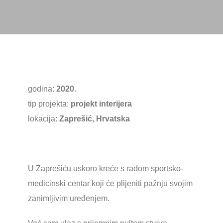
godina:
2020.
tip projekta:
projekt interijera
lokacija:
Zaprešić, Hrvatska
U Zaprešiću uskoro kreće s radom sportsko-
medicinski centar koji će plijeniti pažnju svojim
zanimljivim uređenjem.