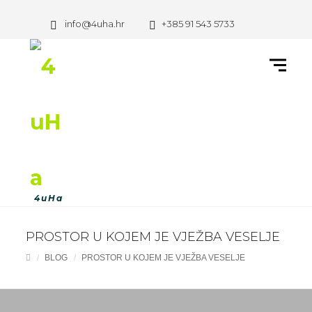
info@4uha.hr
+385 91 543 5733
PROSTOR U KOJEM JE VJEŽBA VESELJE
BLOG
PROSTOR U KOJEM JE VJEŽBA VESELJE