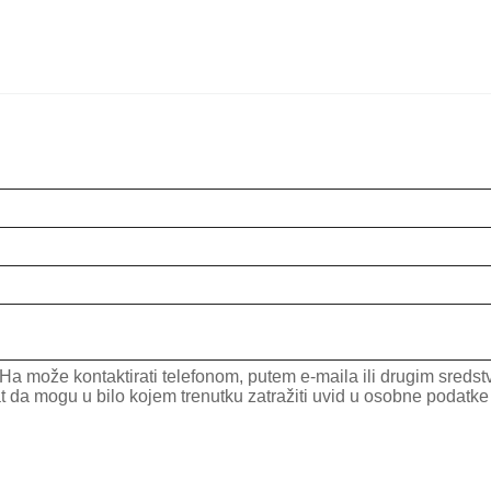
a može kontaktirati telefonom, putem e-maila ili drugim sredstv
mogu u bilo kojem trenutku zatražiti uvid u osobne podatke koj