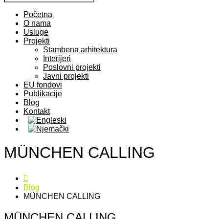
Početna
O nama
Usluge
Projekti
Stambena arhitektura
Interijeri
Poslovni projekti
Javni projekti
EU fondovi
Publikacije
Blog
Kontakt
MÜNCHEN CALLING
Blog
MÜNCHEN CALLING
MÜNCHEN CALLING