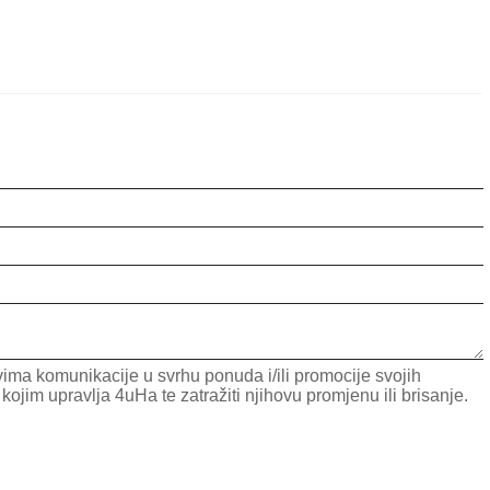
ima komunikacije u svrhu ponuda i/ili promocije svojih
im upravlja 4uHa te zatražiti njihovu promjenu ili brisanje.