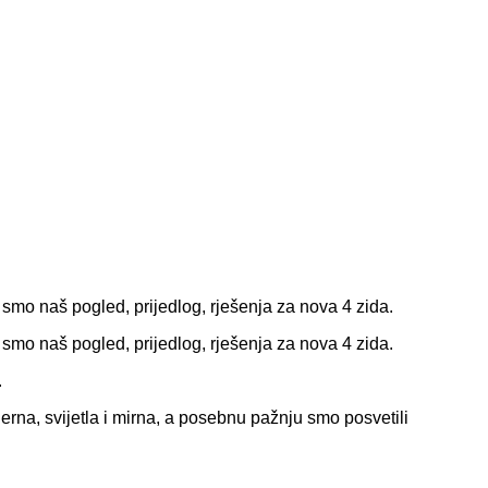
smo naš pogled, prijedlog, rješenja za nova 4 zida.
smo naš pogled, prijedlog, rješenja za nova 4 zida.
.
erna, svijetla i mirna, a posebnu pažnju smo posvetili