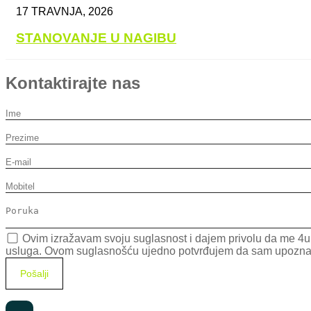
17 TRAVNJA, 2026
STANOVANJE U NAGIBU
Kontaktirajte nas
Ovim izražavam svoju suglasnost i dajem privolu da me 4uH
usluga. Ovom suglasnošću ujedno potvrđujem da sam upoznat da 