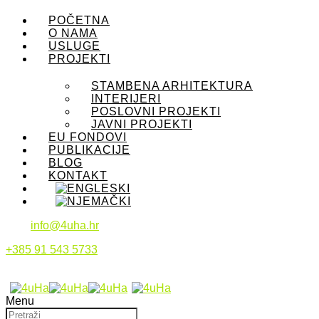
POČETNA
O NAMA
USLUGE
PROJEKTI
STAMBENA ARHITEKTURA
INTERIJERI
POSLOVNI PROJEKTI
JAVNI PROJEKTI
EU FONDOVI
PUBLIKACIJE
BLOG
KONTAKT
info@4uha.hr
+385 91 543 5733
Menu